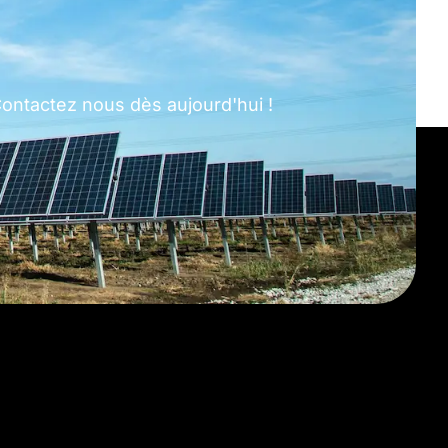
 Contactez nous dès aujourd'hui !