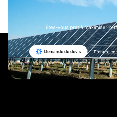
Êtes-vous prêt à maximiser l'eff
Demande de devis
Prendre con