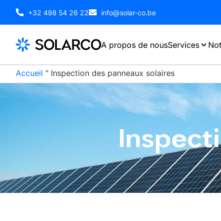
+32 498 54 26 22
info@solar-co.be
A propos de nous
Services
Not
Accueil
"
Inspection des panneaux solaires
Inspect