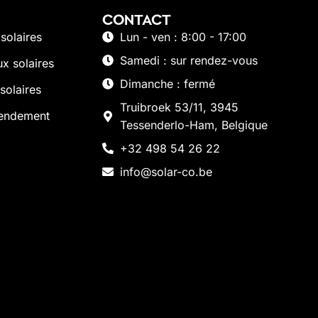
CONTACT
solaires
Lun - ven : 8:00 - 17:00
Samedi : sur rendez-vous
x solaires
Dimanche : fermé
solaires
Truibroek 53/11, 3945
rendement
Tessenderlo-Ham, Belgique
+32 498 54 26 22
info@solar-co.be