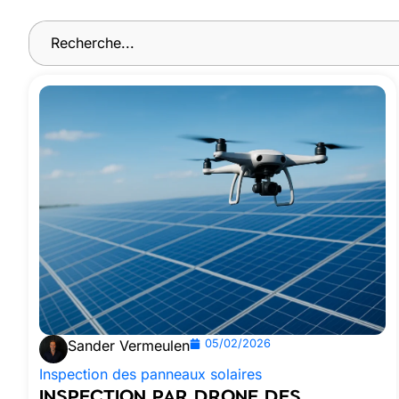
Sander Vermeulen
05/02/2026
Inspection des panneaux solaires
INSPECTION PAR DRONE DES