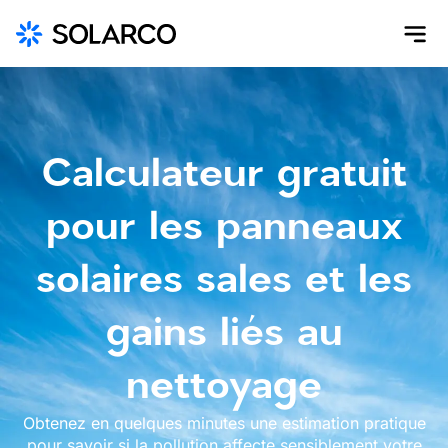
Calculateur gratuit
pour les panneaux
solaires sales et les
gains liés au
nettoyage
Obtenez en quelques minutes une estimation pratique
pour savoir si la pollution affecte sensiblement votre