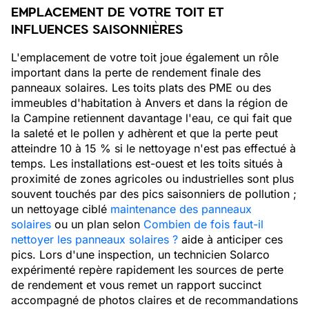
EMPLACEMENT DE VOTRE TOIT ET
INFLUENCES SAISONNIÈRES
L'emplacement de votre toit joue également un rôle
important dans la perte de rendement finale des
panneaux solaires. Les toits plats des PME ou des
immeubles d'habitation à Anvers et dans la région de
la Campine retiennent davantage l'eau, ce qui fait que
la saleté et le pollen y adhèrent et que la perte peut
atteindre 10 à 15 % si le nettoyage n'est pas effectué à
temps. Les installations est-ouest et les toits situés à
proximité de zones agricoles ou industrielles sont plus
souvent touchés par des pics saisonniers de pollution ;
un nettoyage ciblé
maintenance des panneaux
solaires
ou un plan selon
Combien de fois faut-il
nettoyer les panneaux solaires ?
aide à anticiper ces
pics. Lors d'une inspection, un technicien Solarco
expérimenté repère rapidement les sources de perte
de rendement et vous remet un rapport succinct
accompagné de photos claires et de recommandations