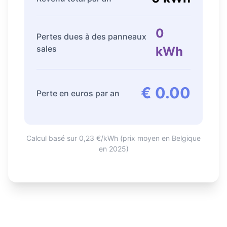
0
Pertes dues à des panneaux
sales
kWh
€ 0.00
Perte en euros par an
Calcul basé sur 0,23 €/kWh (prix moyen en Belgique
en 2025)