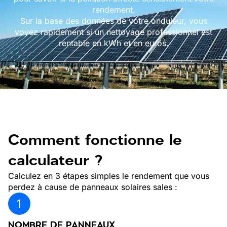
rendement.
Sur la base des données de votre onduleur, vous
voyez rapidement si un nettoyage professionnel est
rentable en kWh et en euros.
Comment fonctionne le
calculateur ?
Calculez en 3 étapes simples le rendement que vous
perdez à cause de panneaux solaires sales :
NOMBRE DE PANNEAUX