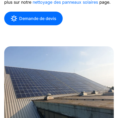
plus sur notre
nettoyage des panneaux solaires
page.
Demande de devis