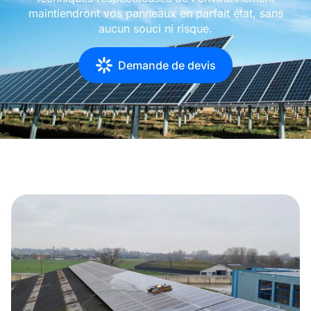
maintiendront vos panneaux en parfait état, sans
aucun souci ni risque.
Demande de devis