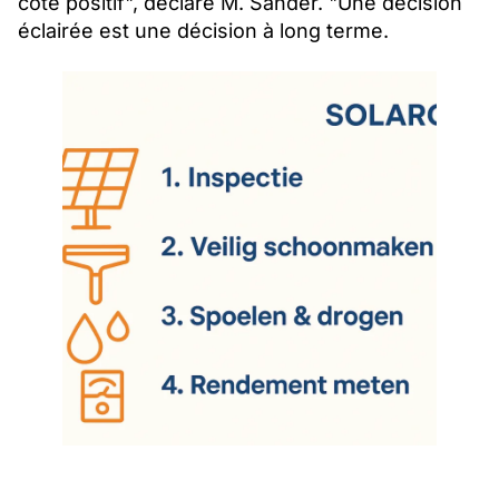
côté positif", déclare M. Sander. "Une décision
éclairée est une décision à long terme.