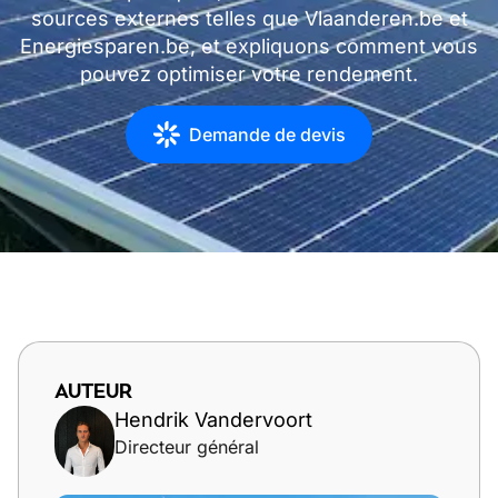
sources externes telles que Vlaanderen.be et
Energiesparen.be, et expliquons comment vous
pouvez optimiser votre rendement.
Demande de devis
AUTEUR
Hendrik Vandervoort
Directeur général