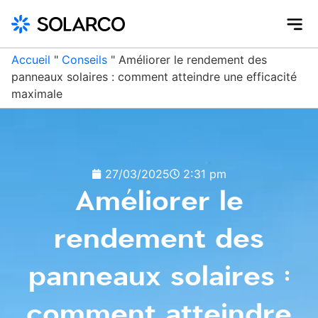
Accueil
"
Conseils
"
Améliorer le rendement des
panneaux solaires : comment atteindre une efficacité
maximale
27/03/2025
2:31 pm
Améliorer le
rendement des
panneaux solaires :
comment atteindre