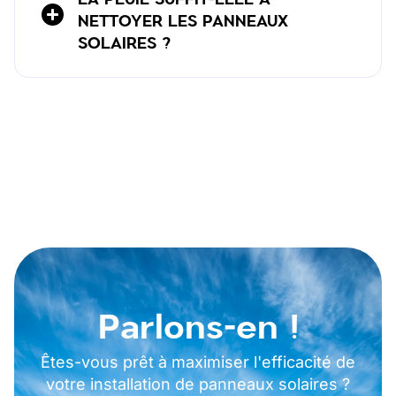
NETTOYER LES PANNEAUX
SOLAIRES ?
Parlons-en !
Êtes-vous prêt à maximiser l'efficacité de
votre installation de panneaux solaires ?