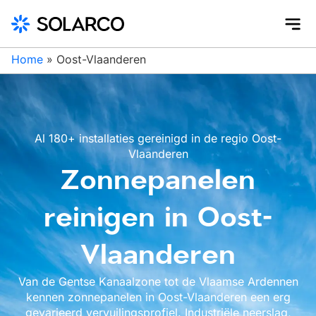
Home
»
Oost-Vlaanderen
Al 180+ installaties gereinigd in de regio Oost-
Vlaanderen
Zonnepanelen
reinigen in Oost-
Vlaanderen
Van de Gentse Kanaalzone tot de Vlaamse Ardennen
kennen zonnepanelen in Oost-Vlaanderen een erg
gevarieerd vervuilingsprofiel. Industriële neerslag,