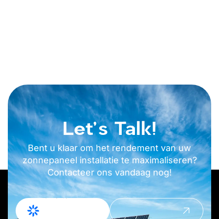
Let's Talk!
Bent u klaar om het rendement van uw
zonnepaneel installatie te maximaliseren?
Contacteer ons vandaag nog!
Offerte
Contact