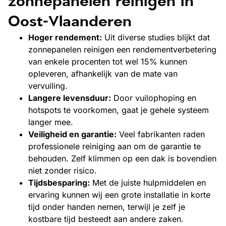
zonnepanelen reinigen in
Oost-Vlaanderen
Hoger rendement:
Uit diverse studies blijkt dat
zonnepanelen reinigen een rendementverbetering
van enkele procenten tot wel 15% kunnen
opleveren, afhankelijk van de mate van
vervuiling.
Langere levensduur:
Door vuilophoping en
hotspots te voorkomen, gaat je gehele systeem
langer mee.
Veiligheid en garantie:
Veel fabrikanten raden
professionele reiniging aan om de garantie te
behouden. Zelf klimmen op een dak is bovendien
niet zonder risico.
Tijdsbesparing:
Met de juiste hulpmiddelen en
ervaring kunnen wij een grote installatie in korte
tijd onder handen nemen, terwijl je zelf je
kostbare tijd besteedt aan andere zaken.