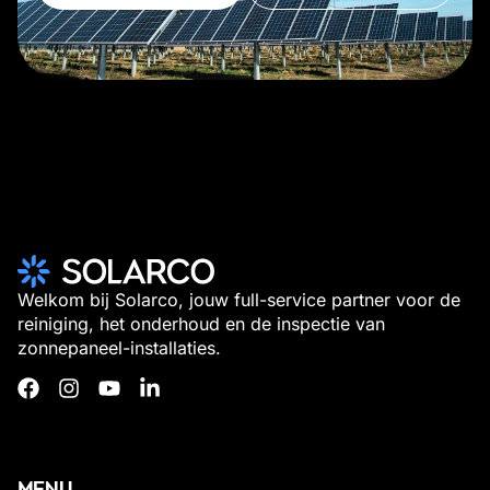
Aanvragen
opnemen
Welkom bij Solarco, jouw full-service partner voor de
reiniging, het onderhoud en de inspectie van
zonnepaneel-installaties.
MENU