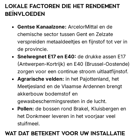
LOKALE FACTOREN DIE HET RENDEMENT
BEÏNVLOEDEN
Gentse Kanaalzone:
ArcelorMittal en de
chemische sector tussen Gent en Zelzate
verspreiden metaaldeeltjes en fijnstof tot ver in
de provincie.
Snelwegnet E17 en E40:
de drukke assen E17
(Antwerpen-Kortrijk) en E40 (Brussel-Oostende)
zorgen voor een continue stroom uitlaatfijnstof.
Agrarische velden:
in het Pajottenland, het
Meetjesland en de Vlaamse Ardennen brengt
akkerbouw bodemstof en
gewasbeschermingsresten in de lucht.
Pollen:
de bossen rond Brakel, Kluisbergen en
het Donkmeer leveren in het voorjaar veel
stuifmeel.
WAT DAT BETEKENT VOOR UW INSTALLATIE