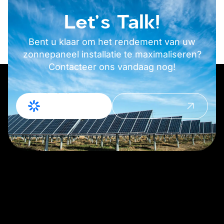
Let's Talk!
Bent u klaar om het rendement van uw
zonnepaneel installatie te maximaliseren?
Contacteer ons vandaag nog!
Offerte
Contact
Aanvragen
opnemen