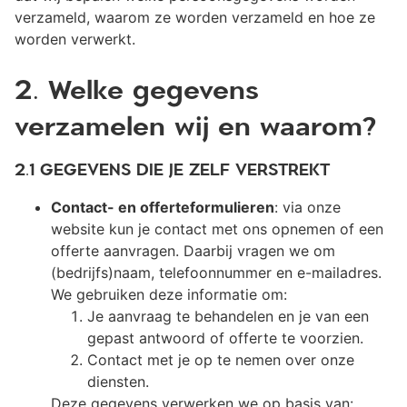
verzameld, waarom ze worden verzameld en hoe ze
worden verwerkt.
2. Welke gegevens
verzamelen wij en waarom?
2.1 GEGEVENS DIE JE ZELF VERSTREKT
Contact- en offerteformulieren
: via onze
website kun je contact met ons opnemen of een
offerte aanvragen. Daarbij vragen we om
(bedrijfs)naam, telefoonnummer en e-mailadres.
We gebruiken deze informatie om:
Je aanvraag te behandelen en je van een
gepast antwoord of offerte te voorzien.
Contact met je op te nemen over onze
diensten.
Deze gegevens verwerken we op basis van: