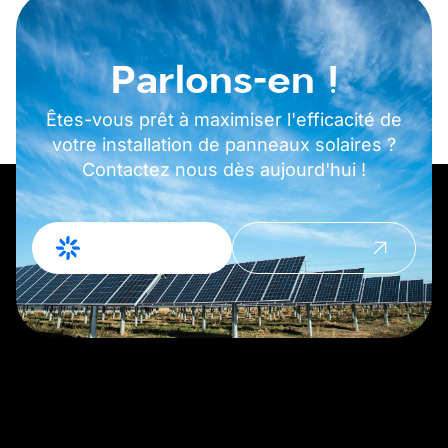
Parlons-en !
Êtes-vous prêt à maximiser l'efficacité de
votre installation de panneaux solaires ?
Contactez nous dès aujourd'hui !
Demande de
Prendre
devis
contact