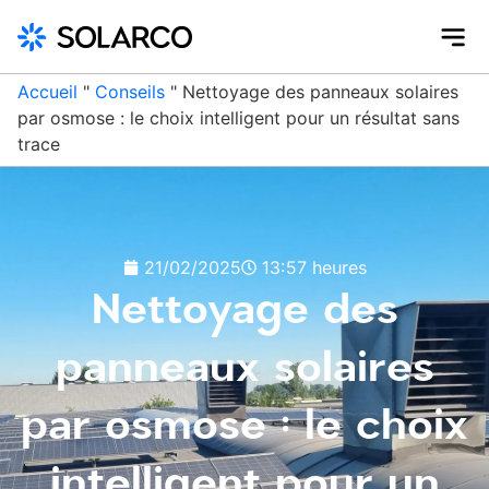
Accueil
"
Conseils
"
Nettoyage des panneaux solaires
par osmose : le choix intelligent pour un résultat sans
trace
21/02/2025
13:57 heures
Nettoyage des
panneaux solaires
par osmose : le choix
intelligent pour un