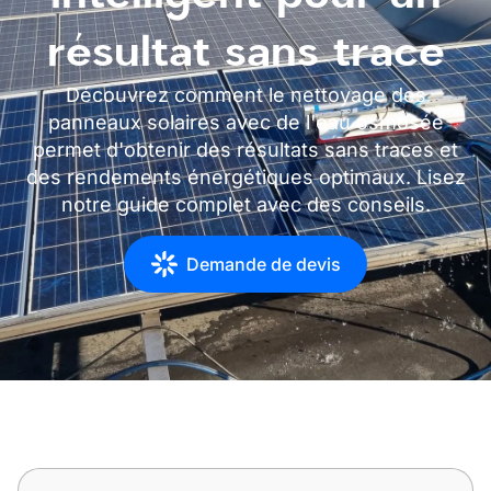
résultat sans trace
Découvrez comment le nettoyage des
panneaux solaires avec de l'eau osmosée
permet d'obtenir des résultats sans traces et
des rendements énergétiques optimaux. Lisez
notre guide complet avec des conseils.
Demande de devis