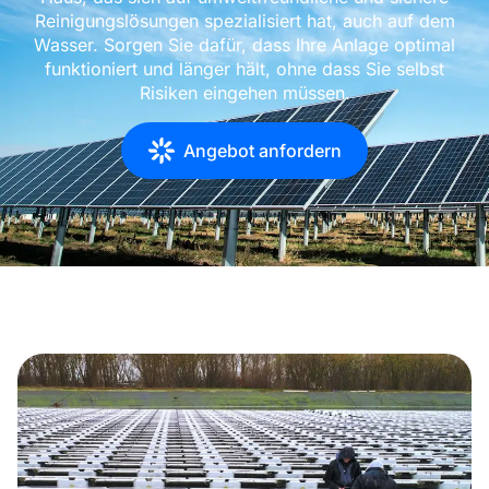
Reinigungslösungen spezialisiert hat, auch auf dem
Wasser. Sorgen Sie dafür, dass Ihre Anlage optimal
funktioniert und länger hält, ohne dass Sie selbst
Risiken eingehen müssen.
Angebot anfordern