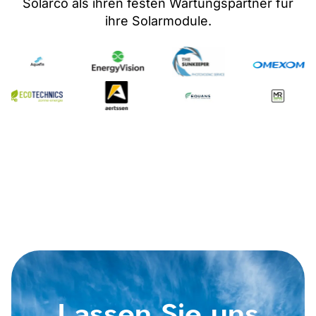
Solarco als ihren festen Wartungspartner
für
ihre Solarmodule
.
Lassen Sie uns