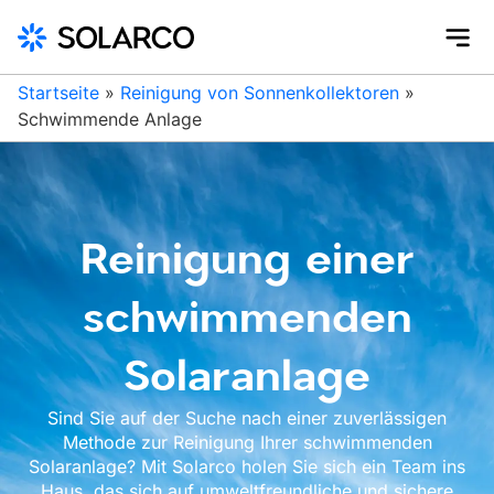
Startseite
»
Reinigung von Sonnenkollektoren
»
Schwimmende Anlage
Reinigung einer
schwimmenden
Solaranlage
Sind Sie auf der Suche nach einer zuverlässigen
Methode zur Reinigung Ihrer schwimmenden
Solaranlage? Mit Solarco holen Sie sich ein Team ins
Haus, das sich auf umweltfreundliche und sichere