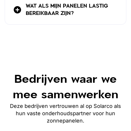
WAT ALS MIJN PANELEN LASTIG
BEREIKBAAR ZIJN?
Bedrijven waar we
mee samenwerken
Deze bedrijven vertrouwen al op Solarco als
hun vaste onderhoudspartner
voor hun
zonnepanelen
.