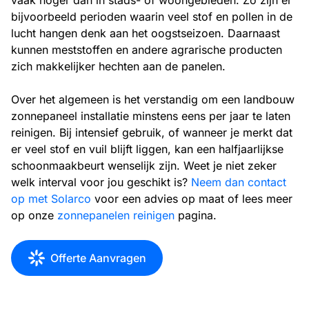
vaak hoger dan in stads- of woongebieden. Zo zijn er
bijvoorbeeld perioden waarin veel stof en pollen in de
lucht hangen denk aan het oogstseizoen. Daarnaast
kunnen meststoffen en andere agrarische producten
zich makkelijker hechten aan de panelen.
Over het algemeen is het verstandig om een landbouw
zonnepaneel installatie minstens eens per jaar te laten
reinigen. Bij intensief gebruik, of wanneer je merkt dat
er veel stof en vuil blijft liggen, kan een halfjaarlijkse
schoonmaakbeurt wenselijk zijn. Weet je niet zeker
welk interval voor jou geschikt is?
Neem dan contact
op met Solarco
voor een advies op maat of lees meer
op onze
zonnepanelen reinigen
pagina.
Offerte Aanvragen