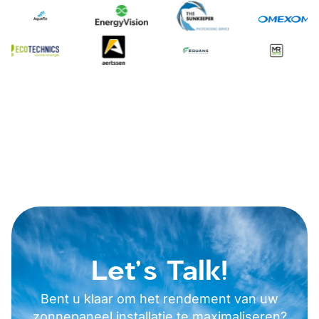
Let's Talk!
Bent u klaar om het rendement van uw
zonnepaneel installatie te maximaliseren?