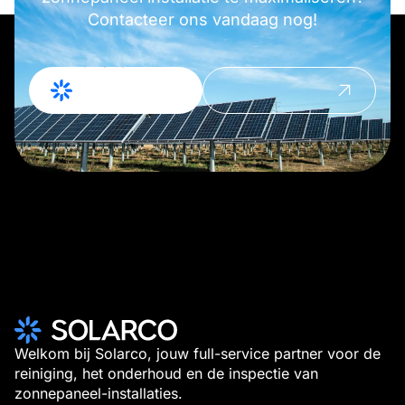
Contacteer ons vandaag nog!
Offerte
Contact
Aanvragen
opnemen
Welkom bij Solarco, jouw full-service partner voor de
reiniging, het onderhoud en de inspectie van
zonnepaneel-installaties.