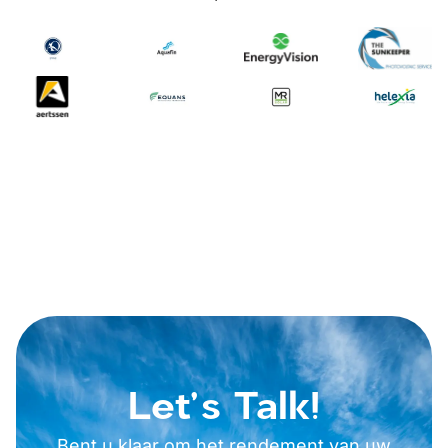
Let's Talk!
Bent u klaar om het rendement van uw