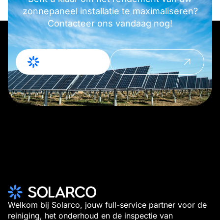
zonnepaneel installatie te maximaliseren?
Contacteer ons vandaag nog!
Offerte
Contact
Aanvragen
opnemen
Welkom bij Solarco, jouw full-service partner voor de
reiniging, het onderhoud en de inspectie van