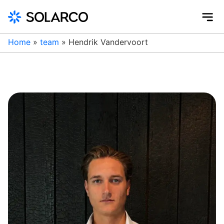
Home
»
team
»
Hendrik Vandervoort