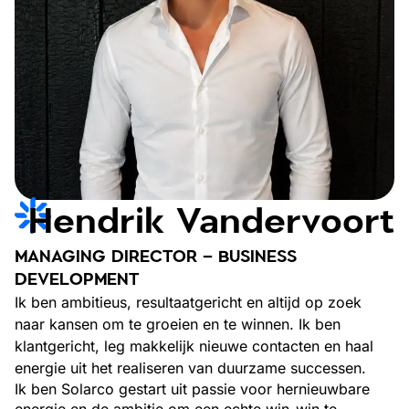
Hendrik Vandervoort
MANAGING DIRECTOR – BUSINESS
DEVELOPMENT
Ik ben ambitieus, resultaatgericht en altijd op zoek
naar kansen om te groeien en te winnen. Ik ben
klantgericht, leg makkelijk nieuwe contacten en haal
energie uit het realiseren van duurzame successen.
Ik ben Solarco gestart uit passie voor hernieuwbare
energie en de ambitie om een echte win-win te