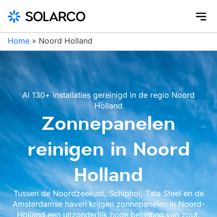
Home
»
Noord Holland
Al 130+ installaties gereinigd in de regio Noord
Holland
Zonnepanelen
reinigen in Noord
Holland
Tussen de Noordzeekust, Schiphol, Tata Steel en de
Amsterdamse haven krijgen zonnepanelen in Noord-
Holland een uitzonderlijk hoge belasting van zout,