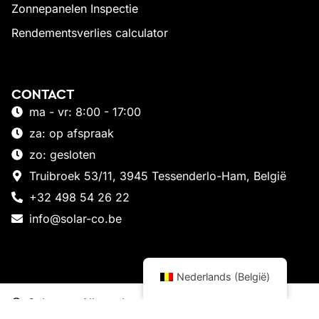
Zonnepanelen Inspectie
Rendementsverlies calculator
CONTACT
ma - vr: 8:00 - 17:00
za: op afspraak
zo: gesloten
Truibroek 53/11, 3945 Tessenderlo-Ham, België
+32 498 54 26 22
info@solar-co.be
Nederlands (België)
Solarco - Alle rechten voorbehouden
Website door Studio Bast