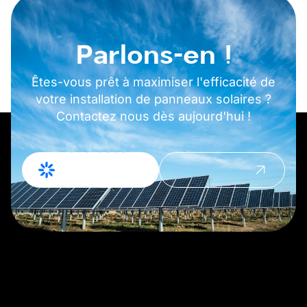
Parlons-en !
Êtes-vous prêt à maximiser l'efficacité de
votre installation de panneaux solaires ?
Contactez nous dès aujourd'hui !
Demande de
Prendre
devis
contact