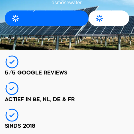
osmosewater.
Vraag uw offerte aan voor
Meer
Oise
info
5/5 GOOGLE REVIEWS
ACTIEF IN BE, NL, DE & FR
SINDS 2018