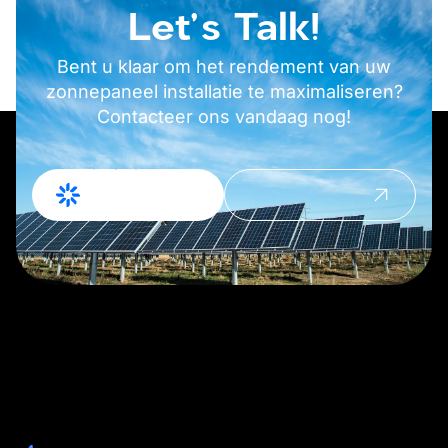
Let's Talk!
Bent u klaar om het rendement van uw
zonnepaneel installatie te maximaliseren?
Contacteer ons vandaag nog!
Offerte
Contact
Aanvragen
opnemen