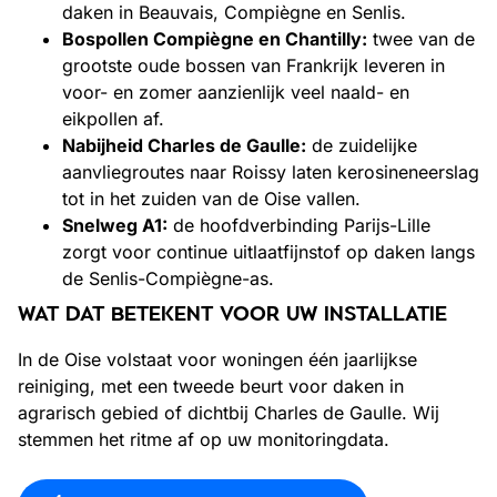
daken in Beauvais, Compiègne en Senlis.
Bospollen Compiègne en Chantilly:
twee van de
grootste oude bossen van Frankrijk leveren in
voor- en zomer aanzienlijk veel naald- en
eikpollen af.
Nabijheid Charles de Gaulle:
de zuidelijke
aanvliegroutes naar Roissy laten kerosineneerslag
tot in het zuiden van de Oise vallen.
Snelweg A1:
de hoofdverbinding Parijs-Lille
zorgt voor continue uitlaatfijnstof op daken langs
de Senlis-Compiègne-as.
WAT DAT BETEKENT VOOR UW INSTALLATIE
In de Oise volstaat voor woningen één jaarlijkse
reiniging, met een tweede beurt voor daken in
agrarisch gebied of dichtbij Charles de Gaulle. Wij
stemmen het ritme af op uw monitoringdata.